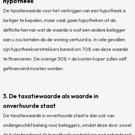
hypotheek
De taxatiewaarde voor het verkrijgen van een hypotheek is
lastiger te bepalen, maar vaak gaan hypotheken uit als
definitie hiervan wat de waarde is wat een andere belegger
aan u zou betalen als de woning verhuurd is. In vele gevallen
zijn hypotheekverstrekkers bereid om 70% van deze waarde
te financieren. De overige 30% + de kosten koper zullen zelf
gefinancierd moeten worden.
3. De taxatiewaarde als waarde in
onverhuurde staat
De taxatiewaarde in onverhuurde staat is dan ook van
ondergeschikt belang voor beleggers, omdat deze door zowel
de belastingdienst als hypotheekverstrekkers niet gehanteerd